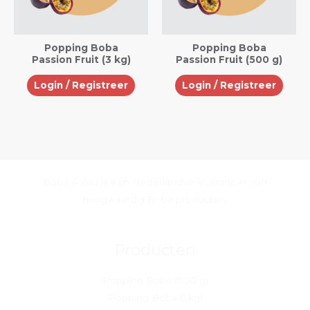
Popping Boba
Popping Boba
Passion Fruit (3 kg)
Passion Fruit (500 g)
Login / Registreer
Login / Registreer
Boba 4 You is een Nederlandse leverancier van
hoogwaardig Boba producten.
Producten
Popping Boba (500 g)
Popping Boba (3kg)