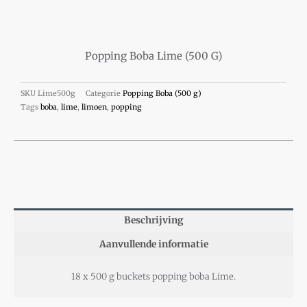
Popping Boba Lime (500 G)
SKU
Lime500g
Categorie
Popping Boba (500 g)
Tags
boba
,
lime
,
limoen
,
popping
Beschrijving
Aanvullende informatie
18 x 500 g buckets popping boba Lime.