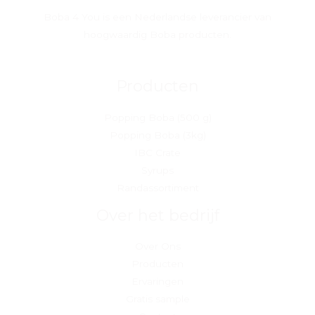
Boba 4 You is een Nederlandse leverancier van
hoogwaardig Boba producten.
Producten
Popping Boba (500 g)
Popping Boba (3kg)
IBC Crate
Syrups
Randassortiment
Over het bedrijf
Over Ons
Producten
Ervaringen
Gratis sample