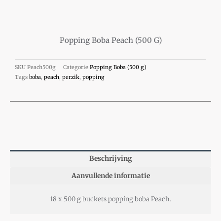
Popping Boba Peach (500 G)
SKU
Peach500g
Categorie
Popping Boba (500 g)
Tags
boba
,
peach
,
perzik
,
popping
Beschrijving
Aanvullende informatie
18 x 500 g buckets popping boba Peach.