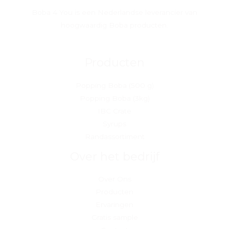
Boba 4 You is een Nederlandse leverancier van
hoogwaardig Boba producten.
Producten
Popping Boba (500 g)
Popping Boba (3kg)
IBC Crate
Syrups
Randassortiment
Over het bedrijf
Over Ons
Producten
Ervaringen
Gratis sample